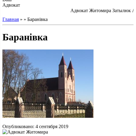
Адвокат
Адвокат Житомира Затылюк А.А
Главная
» » Баранівка
Баранівка
Опубликовано: 4 сентября 2019