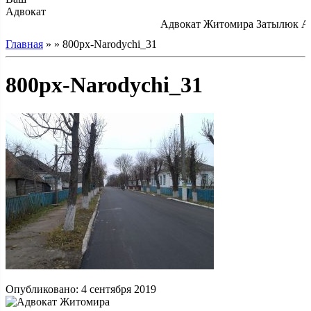
Адвокат
Адвокат Житомира Затылюк А.А
Главная
» » 800px-Narodychi_31
800px-Narodychi_31
Опубликовано: 4 сентября 2019