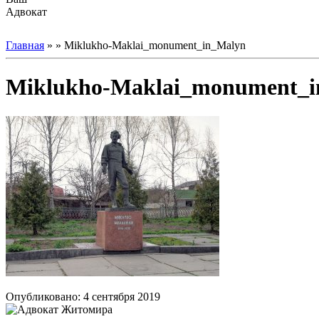
Адвокат
Главная
» » Miklukho-Maklai_monument_in_Malyn
Miklukho-Maklai_monument_i
Опубликовано: 4 сентября 2019