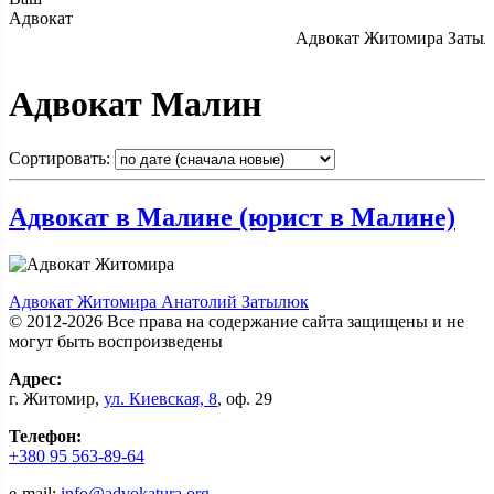
Адвокат
Адвокат Житомира Затылю
Адвокат Малин
Сортировать:
Адвокат в Малине (юрист в Малине)
Адвокат Житомира Анатолий Затылюк
© 2012-2026 Все права на содержание сайта защищены и не
могут быть воспроизведены
Адрес:
г.
Житомир
,
ул. Киевcкая, 8
, оф. 29
Телефон:
+380 95 563-89-64
e-mail:
info@advokatura.org