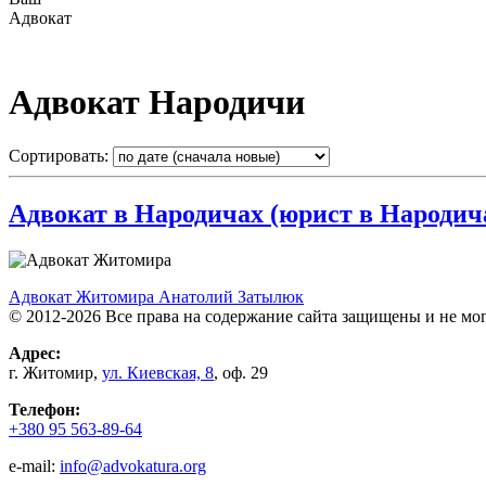
Адвокат
Адвокат Народичи
Сортировать:
Адвокат в Народичах (юрист в Народич
Адвокат Житомира Анатолий Затылюк
© 2012-2026 Все права на содержание сайта защищены и не мо
Адрес:
г.
Житомир
,
ул. Киевcкая, 8
, оф. 29
Телефон:
+380 95 563-89-64
e-mail:
info@advokatura.org