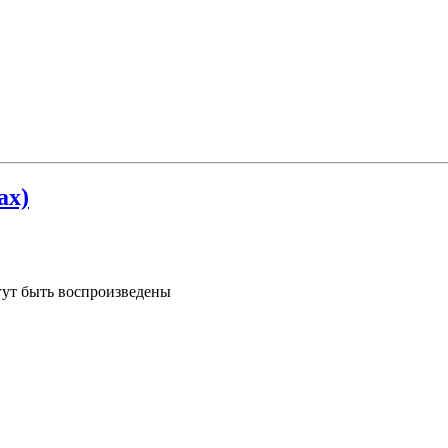
ах)
гут быть воспроизведены