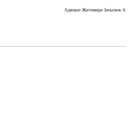
Адвокат Житомира Затылюк А.А. 