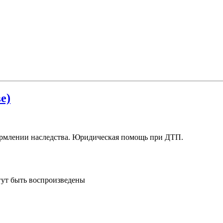
е)
ормлении наследства. Юридическая помощь при ДТП.
гут быть воспроизведены