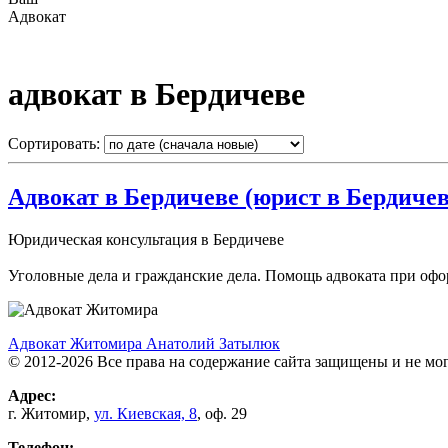
Адвокат
адвокат в Бердичеве
Сортировать:
Адвокат в Бердичеве (юрист в Бердичев
Юридическая консультация в Бердичеве
Уголовные дела и гражданские дела. Помощь адвоката при оф
Адвокат Житомира Анатолий Затылюк
© 2012-2026 Все права на содержание сайта защищены и не мо
Адрес:
г.
Житомир
,
ул. Киевcкая, 8
, оф. 29
Телефон: