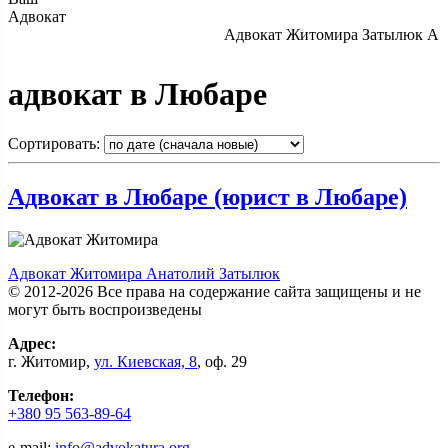
Адвокат
Адвокат Житомира Затылюк А.А.
адвокат в Любаре
Сортировать:
Адвокат в Любаре (юрист в Любаре)
Адвокат Житомира Анатолий Затылюк
© 2012-2026 Все права на содержание сайта защищены и не
могут быть воспроизведены
Адрес:
г.
Житомир
,
ул. Киевcкая, 8
, оф. 29
Телефон:
+380 95 563-89-64
e-mail:
info@advokatura.org