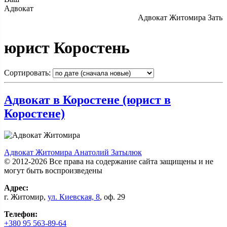
Адвокат
Адвокат Житомира Затылю
юрист Коростень
Сортировать:
Адвокат в Коростене (юрист в
Коростене)
Адвокат Житомира Анатолий Затылюк
© 2012-2026 Все права на содержание сайта защищены и не
могут быть воспроизведены
Адрес:
г.
Житомир
,
ул. Киевcкая, 8
, оф. 29
Телефон:
+380 95 563-89-64