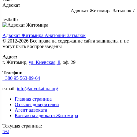
Адвокат
Адвокат Житомира Затылюк А.А
testbdfb
Адвокат Житомира Анатолий Затылюк
© 2012-2026 Все права на содержание сайта защищены и не
могут быть воспроизведены
Адрес:
г.
Житомир
,
ул. Киевcкая, 8
, оф. 29
Телефон:
+380 95 563-89-64
e-mail:
info@advokatura.org
Главная страница
Отзывы доверителей
Агент адвоката
Контакты адвоката Житомира
Текущая страница:
test